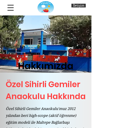
İletişim
Hakkımızda
Özel Sihirli Gemiler
Anaokulu Hakkında
Özel Sihirli Gemiler Anaokulu'muz 2012
yılından beri high-scope (aktif öğrenme)
eğitim modeli ile Maltepe Bağlarbaşı