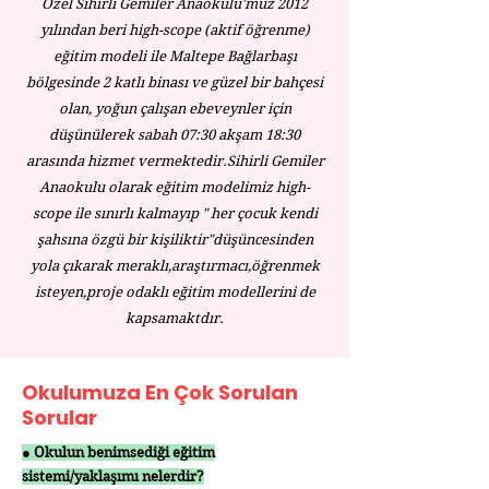
Özel Sihirli Gemiler Anaokulu'muz 2012
yılından beri high-scope (aktif öğrenme)
eğitim modeli ile Maltepe Bağlarbaşı
bölgesinde 2 katlı binası ve güzel bir bahçesi
olan, yoğun çalışan ebeveynler için
düşünülerek sabah 07:30 akşam 18:30
arasında hizmet vermektedir.Sihirli Gemiler
Anaokulu olarak eğitim modelimiz high-
scope ile sınırlı kalmayıp " her çocuk kendi
şahsına özgü bir kişiliktir"düşüncesinden
yola çıkarak meraklı,araştırmacı,öğrenmek
isteyen,proje odaklı eğitim modellerini de
kapsamaktdır.
Okulumuza En Çok Sorulan
Sorular
● Okulun benimsediği eğitim
sistemi/yaklaşımı nelerdir?