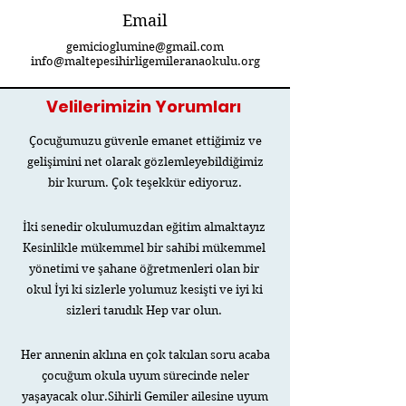
Email
gemicioglumine@gmail.com
info@maltepesihirligemileranaokulu.org
Velilerimizin Yorumları
Çocuğumuzu güvenle emanet ettiğimiz ve
gelişimini net olarak gözlemleyebildiğimiz
bir kurum. Çok teşekkür ediyoruz.
İki senedir okulumuzdan eğitim almaktayız
Kesinlikle mükemmel bir sahibi mükemmel
yönetimi ve şahane öğretmenleri olan bir
okul İyi ki sizlerle yolumuz kesişti ve iyi ki
sizleri tanıdık Hep var olun.
Her annenin aklına en çok takılan soru acaba
çocuğum okula uyum sürecinde neler
yaşayacak olur.Sihirli Gemiler ailesine uyum