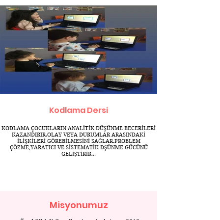
Kodlama Dersi
KODLAMA ÇOCUKLARIN ANALİTİK DÜŞÜNME BECERİLERİ
KAZANDIRIR.OLAY VEYA DURUMLAR ARASINDAKİ
İLİŞKİLERİ GÖREBİLMESİNİ SAĞLAR.PROBLEM
ÇÖZME,YARATICI VE SİSTEMATİK DŞÜNME GÜCÜNÜ
GELİŞTİRİR...
Misyonumuz