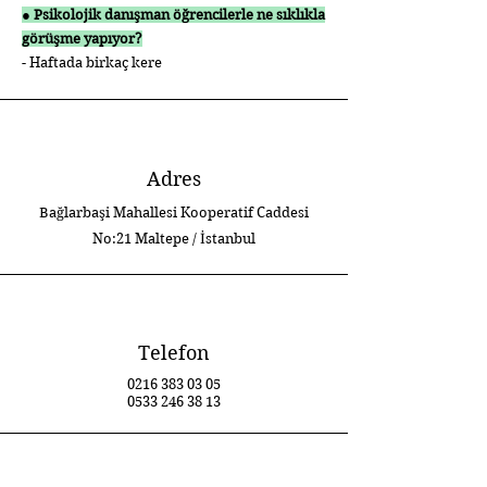
● Psikolojik danışman öğrencilerle ne sıklıkla
görüşme yapıyor?
- Haftada birkaç kere
Adres
Bağlarbaşi Mahallesi Kooperatif Caddesi
No:21 Maltepe / İstanbul
Telefon
0216 383 03 05
0533 246 38 13