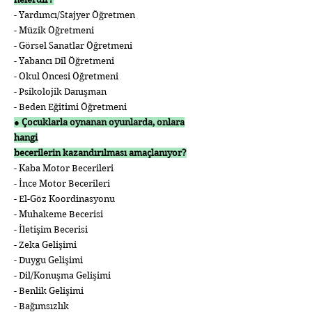
- Yardımcı/Stajyer Öğretmen
- Müzik Öğretmeni
- Görsel Sanatlar Öğretmeni
- Yabancı Dil Öğretmeni
- Okul Öncesi Öğretmeni
- Psikolojik Danışman
- Beden Eğitimi Öğretmeni
● Çocuklarla oynanan oyunlarda, onlara
hangi
becerilerin kazandırılması amaçlanıyor?
- Kaba Motor Becerileri
- İnce Motor Becerileri
- El-Göz Koordinasyonu
- Muhakeme Becerisi
- İletişim Becerisi
- Zeka Gelişimi
- Duygu Gelişimi
- Dil/Konuşma Gelişimi
- Benlik Gelişimi
- Bağımsızlık